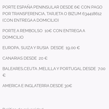
PORTE ESPAÑA PENINSULAR DESDE 6€ CON PAGO
POR TRANSFERENCIA, TARJETA O BIZUM 634418612
(CON ENTREGA A DOMICILIO)
PORTE A REMBOLSO 10€ CON ENTREGA A
DOMICILIO
EUROPA, SUIZA Y RUSIA DESDE 19,00 €
CANARIAS DESDE 20 €
BALEARES,CEUTA ,MELILLA Y PORTUGAL DESDE 7.00
€
AMERICA E INGLATERRA DESDE 30€