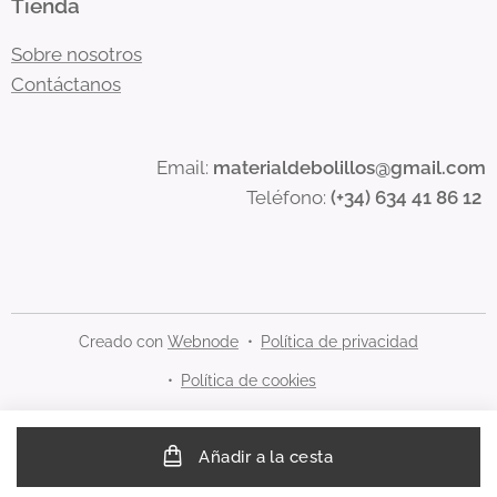
Tienda
Sobre nosotros
Contáctanos
Email:
materialdebolillos@gmail.com
Teléfono:
(+34) 634 41 86 12
Creado con
Webnode
Política de privacidad
Política de cookies
Añadir a la cesta