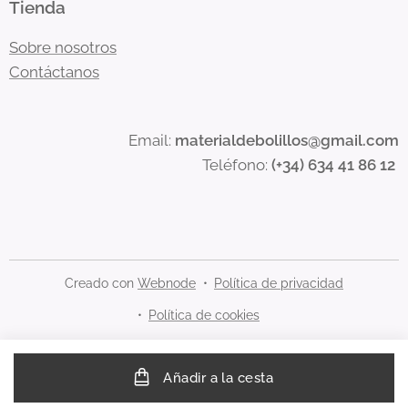
Tienda
Sobre nosotros
Contáctanos
Email:
materialdebolillos@gmail.com
Teléfono:
(+34) 634 41 86 12
Creado con
Webnode
Política de privacidad
Política de cookies
Añadir a la cesta