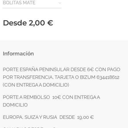
BOLITAS MATE
Desde
2,00
€
Información
PORTE ESPAÑA PENINSULAR DESDE 6€ CON PAGO
POR TRANSFERENCIA, TARJETA O BIZUM 634418612
(CON ENTREGA A DOMICILIO)
PORTE A REMBOLSO 10€ CON ENTREGA A
DOMICILIO
EUROPA, SUIZA Y RUSIA DESDE 19,00 €