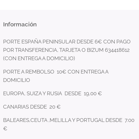
Información
PORTE ESPAÑA PENINSULAR DESDE 6€ CON PAGO
POR TRANSFERENCIA, TARJETA O BIZUM 634418612
(CON ENTREGA A DOMICILIO)
PORTE A REMBOLSO 10€ CON ENTREGA A
DOMICILIO
EUROPA, SUIZA Y RUSIA DESDE 19,00 €
CANARIAS DESDE 20 €
BALEARES,CEUTA ,MELILLA Y PORTUGAL DESDE 7.00
€