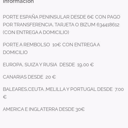
Información
PORTE ESPAÑA PENINSULAR DESDE 6€ CON PAGO
POR TRANSFERENCIA, TARJETA O BIZUM 634418612
(CON ENTREGA A DOMICILIO)
PORTE A REMBOLSO 10€ CON ENTREGA A
DOMICILIO
EUROPA, SUIZA Y RUSIA DESDE 19,00 €
CANARIAS DESDE 20 €
BALEARES,CEUTA ,MELILLA Y PORTUGAL DESDE 7.00
€
AMERICA E INGLATERRA DESDE 30€