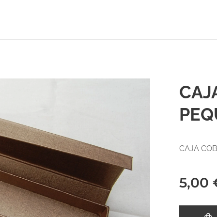
CAJ
PEQ
CAJA COB
5,00