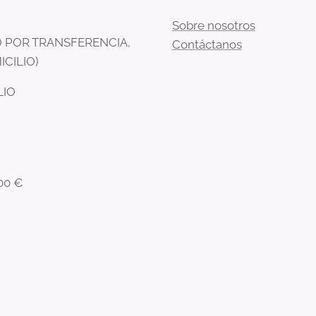
Sobre nosotros
 POR TRANSFERENCIA,
Contáctanos
ICILIO)
LIO
00 €