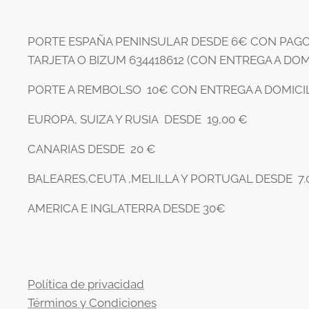
PORTE ESPAÑA PENINSULAR DESDE 6€ CON PAGO
TARJETA O BIZUM 634418612 (CON ENTREGA A DOM
PORTE A REMBOLSO 10€ CON ENTREGA A DOMICI
EUROPA, SUIZA Y RUSIA DESDE 19,00 €
CANARIAS DESDE 20 €
BALEARES,CEUTA ,MELILLA Y PORTUGAL DESDE 7.
AMERICA E INGLATERRA DESDE 30€
Política de privacidad
Términos y Condiciones