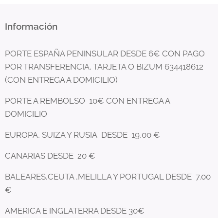
Información
PORTE ESPAÑA PENINSULAR DESDE 6€ CON PAGO
POR TRANSFERENCIA, TARJETA O BIZUM 634418612
(CON ENTREGA A DOMICILIO)
PORTE A REMBOLSO 10€ CON ENTREGA A
DOMICILIO
EUROPA, SUIZA Y RUSIA DESDE 19,00 €
CANARIAS DESDE 20 €
BALEARES,CEUTA ,MELILLA Y PORTUGAL DESDE 7.00
€
AMERICA E INGLATERRA DESDE 30€