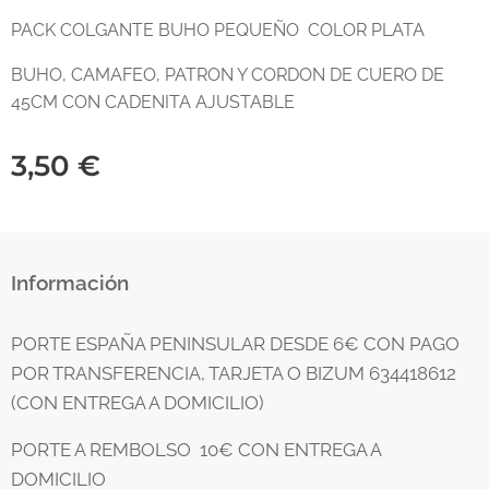
PACK COLGANTE BUHO PEQUEÑO COLOR PLATA
BUHO, CAMAFEO, PATRON Y CORDON DE CUERO DE
45CM CON CADENITA AJUSTABLE
3,50
€
Información
PORTE ESPAÑA PENINSULAR DESDE 6€ CON PAGO
POR TRANSFERENCIA, TARJETA O BIZUM 634418612
(CON ENTREGA A DOMICILIO)
PORTE A REMBOLSO 10€ CON ENTREGA A
DOMICILIO