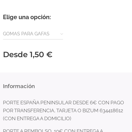
Elige una opción:
GOMAS PARA GAFAS
Desde
1,50
€
Información
PORTE ESPAÑA PENINSULAR DESDE 6€ CON PAGO
POR TRANSFERENCIA, TARJETA O BIZUM 634418612
(CON ENTREGA A DOMICILIO)
PORTE A REMBOLSO 10€ CON ENTREGA A