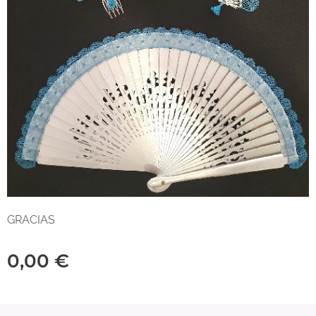
GRACIAS
0,00
€