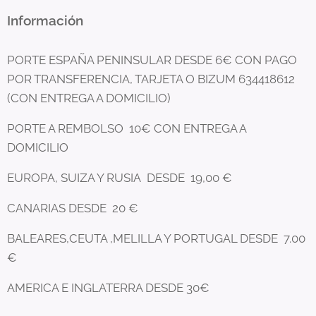
Información
PORTE ESPAÑA PENINSULAR DESDE 6€ CON PAGO
POR TRANSFERENCIA, TARJETA O BIZUM 634418612
(CON ENTREGA A DOMICILIO)
PORTE A REMBOLSO 10€ CON ENTREGA A
DOMICILIO
EUROPA, SUIZA Y RUSIA DESDE 19,00 €
CANARIAS DESDE 20 €
BALEARES,CEUTA ,MELILLA Y PORTUGAL DESDE 7.00
€
AMERICA E INGLATERRA DESDE 30€