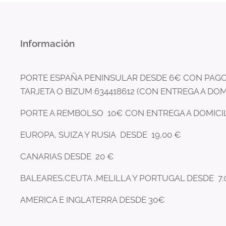
Información
PORTE ESPAÑA PENINSULAR DESDE 6€ CON PAGO
TARJETA O BIZUM 634418612 (CON ENTREGA A DOM
PORTE A REMBOLSO 10€ CON ENTREGA A DOMICI
EUROPA, SUIZA Y RUSIA DESDE 19,00 €
CANARIAS DESDE 20 €
BALEARES,CEUTA ,MELILLA Y PORTUGAL DESDE 7.
AMERICA E INGLATERRA DESDE 30€