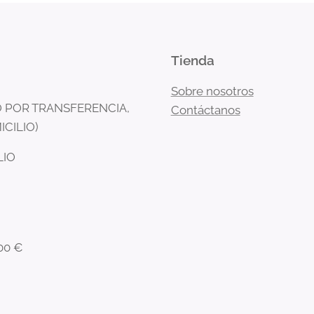
Tienda
Sobre nosotros
 POR TRANSFERENCIA,
Contáctanos
ICILIO)
LIO
00 €