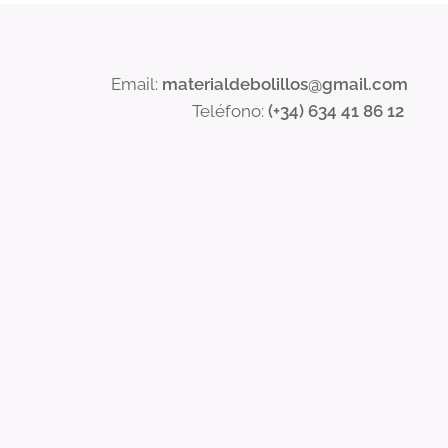
Email:
materialdebolillos@gmail.com
Teléfono:
(+34) 634 41 86 12