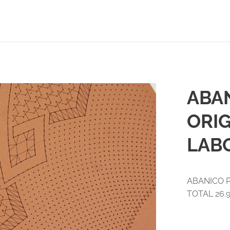
ABA
ORIG
LABO
ABANICO P
TOTAL 26.