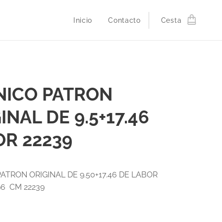
Inicio
Contacto
Cesta
NICO PATRON
INAL DE 9.5+17.46
R 22239
ATRON ORIGINAL DE 9.50+17.46 DE LABOR
96 CM 22239