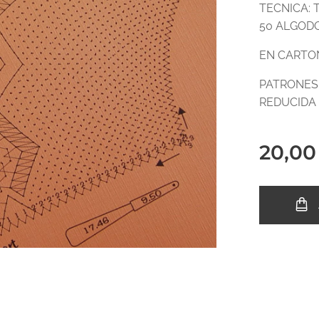
TECNICA: 
50 ALGOD
EN CARTO
PATRONES 
REDUCIDA
20,00