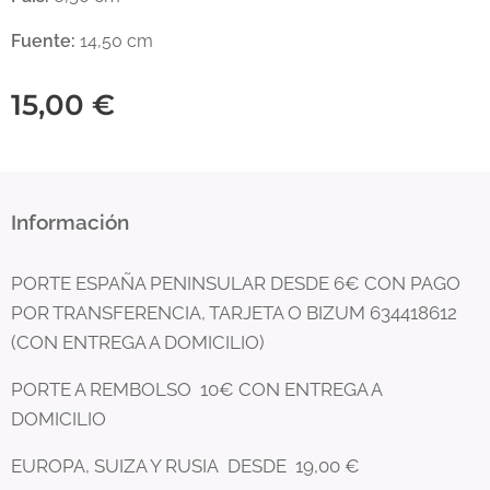
Fuente:
14,50 cm
15,00
€
Información
PORTE ESPAÑA PENINSULAR DESDE 6€ CON PAGO
POR TRANSFERENCIA, TARJETA O BIZUM 634418612
(CON ENTREGA A DOMICILIO)
PORTE A REMBOLSO 10€ CON ENTREGA A
DOMICILIO
EUROPA, SUIZA Y RUSIA DESDE 19,00 €