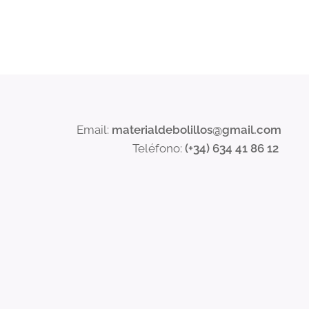
Email:
materialdebolillos@gmail.com
Teléfono:
(+34) 634 41 86 12