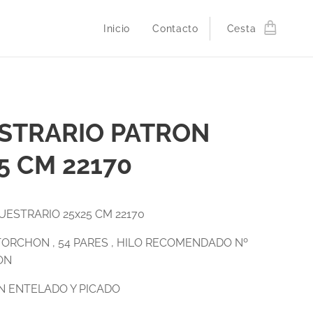
Inicio
Contacto
Cesta
STRARIO PATRON
5 CM 22170
ESTRARIO 25x25 CM 22170
TORCHON , 54 PARES , HILO RECOMENDADO Nº
ON
N ENTELADO Y PICADO