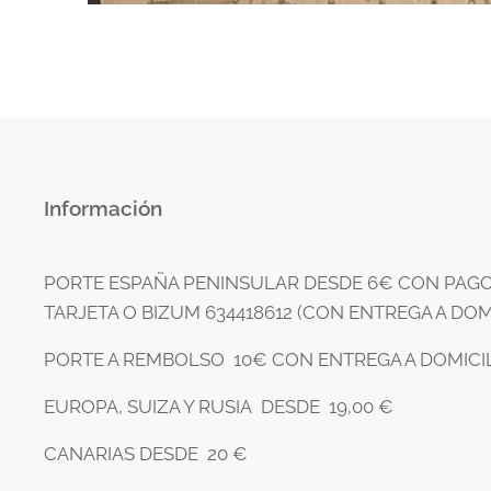
Información
PORTE ESPAÑA PENINSULAR DESDE 6€ CON PAGO
TARJETA O BIZUM 634418612 (CON ENTREGA A DOM
PORTE A REMBOLSO 10€ CON ENTREGA A DOMICI
EUROPA, SUIZA Y RUSIA DESDE 19,00 €
CANARIAS DESDE 20 €