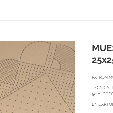
MUE
25x2
PATRON MU
TECNICA: 
50 ALGOD
EN CARTO