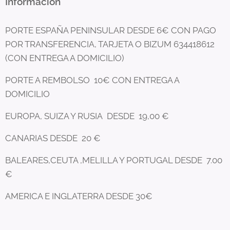
Información
PORTE ESPAÑA PENINSULAR DESDE 6€ CON PAGO
POR TRANSFERENCIA, TARJETA O BIZUM 634418612
(CON ENTREGA A DOMICILIO)
PORTE A REMBOLSO 10€ CON ENTREGA A
DOMICILIO
EUROPA, SUIZA Y RUSIA DESDE 19,00 €
CANARIAS DESDE 20 €
BALEARES,CEUTA ,MELILLA Y PORTUGAL DESDE 7.00
€
AMERICA E INGLATERRA DESDE 30€