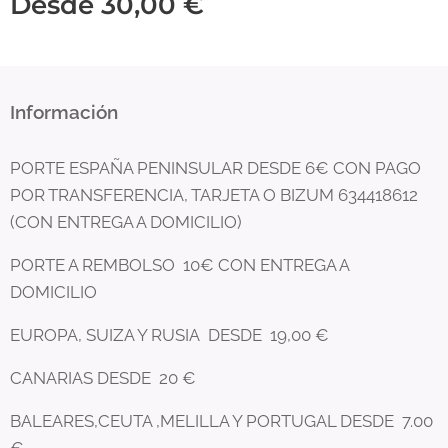
Desde
30,00
€
Información
PORTE ESPAÑA PENINSULAR DESDE 6€ CON PAGO
POR TRANSFERENCIA, TARJETA O BIZUM 634418612
(CON ENTREGA A DOMICILIO)
PORTE A REMBOLSO 10€ CON ENTREGA A
DOMICILIO
EUROPA, SUIZA Y RUSIA DESDE 19,00 €
CANARIAS DESDE 20 €
BALEARES,CEUTA ,MELILLA Y PORTUGAL DESDE 7.00