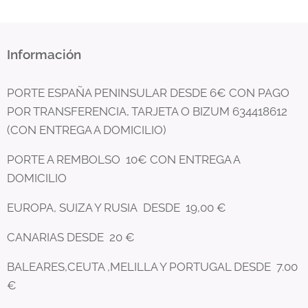
Información
PORTE ESPAÑA PENINSULAR DESDE 6€ CON PAGO
POR TRANSFERENCIA, TARJETA O BIZUM 634418612
(CON ENTREGA A DOMICILIO)
PORTE A REMBOLSO 10€ CON ENTREGA A
DOMICILIO
EUROPA, SUIZA Y RUSIA DESDE 19,00 €
CANARIAS DESDE 20 €
BALEARES,CEUTA ,MELILLA Y PORTUGAL DESDE 7.00
€