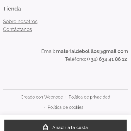
Tienda
Sobre nosotros
Contáctanos
Email:
materialdebolillos@gmail.com
Teléfono:
(+34) 634 41 86 12
Creado con
Webnode
Política de privacidad
Política de cookies
Añadir a la cesta