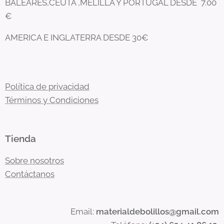
BALEARES,CEUTA ,MELILLA Y PORTUGAL DESDE 7.00
€
AMERICA E INGLATERRA DESDE 30€
Política de privacidad
Términos y Condiciones
Tienda
Sobre nosotros
Contáctanos
Email:
materialdebolillos@gmail.com