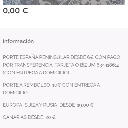
0,00
€
Información
PORTE ESPAÑA PENINSULAR DESDE 6€ CON PAGO
POR TRANSFERENCIA, TARJETA O BIZUM 634418612
(CON ENTREGA A DOMICILIO)
PORTE A REMBOLSO 10€ CON ENTREGA A
DOMICILIO
EUROPA, SUIZA Y RUSIA DESDE 19,00 €
CANARIAS DESDE 20 €