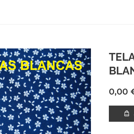
TELA
BLA
0,00