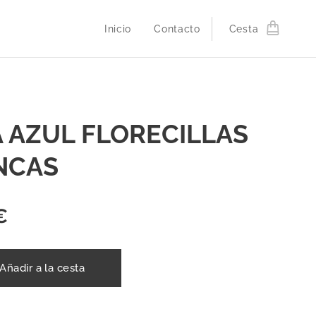
Inicio
Contacto
Cesta
 AZUL FLORECILLAS
NCAS
€
Añadir a la cesta