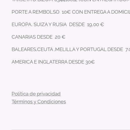
PORTE A REMBOLSO 10€ CON ENTREGA A DOMICI
EUROPA, SUIZA Y RUSIA DESDE 19,00 €
CANARIAS DESDE 20 €
BALEARES,CEUTA ,MELILLA Y PORTUGAL DESDE 7.
AMERICA E INGLATERRA DESDE 30€
Política de privacidad
Términos y Condiciones