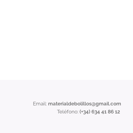
Email:
materialdebolillos@gmail.com
Teléfono:
(+34) 634 41 86 12