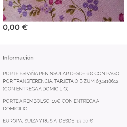
0,00
€
Información
PORTE ESPAÑA PENINSULAR DESDE 6€ CON PAGO
POR TRANSFERENCIA, TARJETA O BIZUM 634418612
(CON ENTREGA A DOMICILIO)
PORTE A REMBOLSO 10€ CON ENTREGA A
DOMICILIO
EUROPA, SUIZA Y RUSIA DESDE 19,00 €