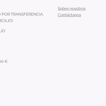
Sobre nosotros
 POR TRANSFERENCIA,
Contáctanos
ICILIO)
LIO
00 €