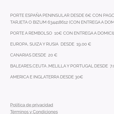
PORTE ESPAÑA PENINSULAR DESDE 6€ CON PAGO
TARJETA O BIZUM 634418612 (CON ENTREGA A DOM
PORTE A REMBOLSO 10€ CON ENTREGA A DOMICI
EUROPA, SUIZA Y RUSIA DESDE 19,00 €
CANARIAS DESDE 20 €
BALEARES,CEUTA ,MELILLA Y PORTUGAL DESDE 7.
AMERICA E INGLATERRA DESDE 30€
Política de privacidad
Términos y Condiciones