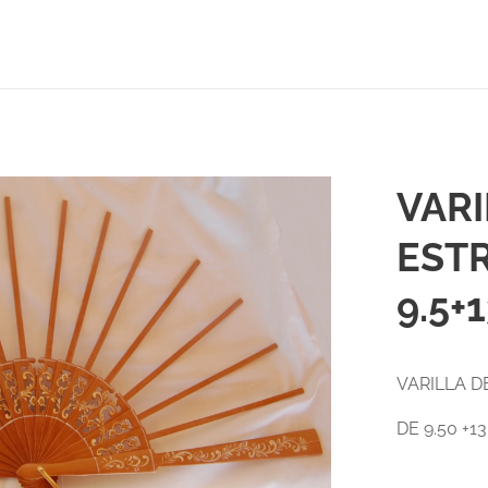
VAR
ESTR
9.5+
VARILLA 
DE 9.50 +