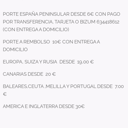
PORTE ESPAÑA PENINSULAR DESDE 6€ CON PAGO
POR TRANSFERENCIA, TARJETA O BIZUM 634418612
(CON ENTREGA A DOMICILIO)
PORTE A REMBOLSO 10€ CON ENTREGA A
DOMICILIO
EUROPA, SUIZA Y RUSIA DESDE 19,00 €
CANARIAS DESDE 20 €
BALEARES,CEUTA ,MELILLA Y PORTUGAL DESDE 7.00
€
AMERICA E INGLATERRA DESDE 30€