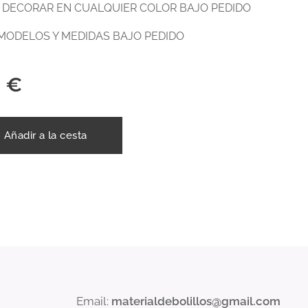
 DECORAR EN CUALQUIER COLOR BAJO PEDIDO
 MODELOS Y MEDIDAS BAJO PEDIDO
0
€
Añadir a la cesta
Email:
materialdebolillos@gmail.com