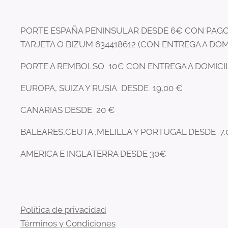
PORTE ESPAÑA PENINSULAR DESDE 6€ CON PAGO
TARJETA O BIZUM 634418612 (CON ENTREGA A DOM
PORTE A REMBOLSO 10€ CON ENTREGA A DOMICI
EUROPA, SUIZA Y RUSIA DESDE 19,00 €
CANARIAS DESDE 20 €
BALEARES,CEUTA ,MELILLA Y PORTUGAL DESDE 7.
AMERICA E INGLATERRA DESDE 30€
Política de privacidad
Términos y Condiciones