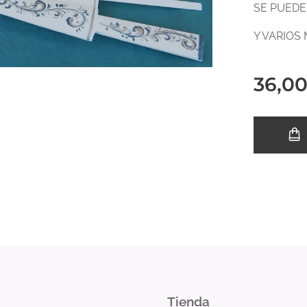
SE PUEDE
Y VARIOS
36,0
Tienda