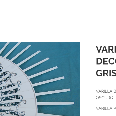
VAR
DEC
GRI
VARILLA 
OSCURO
VARILLA 