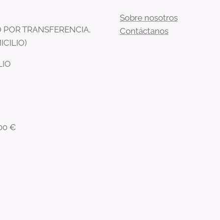
Sobre nosotros
 POR TRANSFERENCIA,
Contáctanos
ICILIO)
LIO
00 €