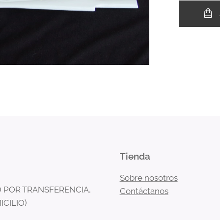
Tienda
Sobre nosotros
 POR TRANSFERENCIA,
Contáctanos
ICILIO)