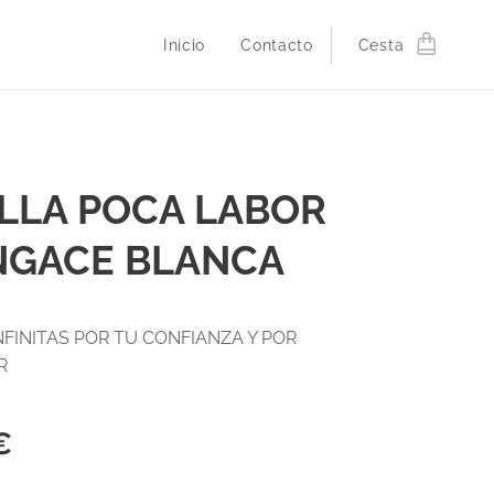
Inicio
Contacto
Cesta
ILLA POCA LABOR
NGACE BLANCA
NFINITAS POR TU CONFIANZA Y POR
IR
€