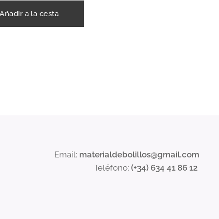
Añadir a la cesta
Email:
materialdebolillos@gmail.com
Teléfono:
(+34) 634 41 86 12