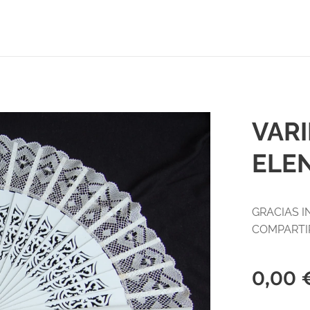
VAR
ELE
GRACIAS I
COMPART
0,00