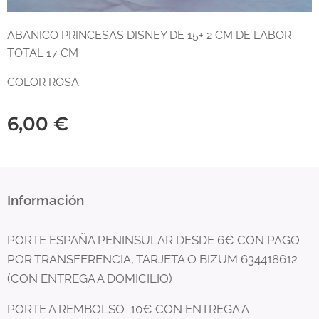
ABANICO PRINCESAS DISNEY DE 15+ 2 CM DE LABOR
TOTAL 17 CM
COLOR ROSA
6,00
€
Información
PORTE ESPAÑA PENINSULAR DESDE 6€ CON PAGO
POR TRANSFERENCIA, TARJETA O BIZUM 634418612
(CON ENTREGA A DOMICILIO)
PORTE A REMBOLSO 10€ CON ENTREGA A