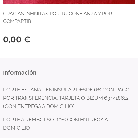
GRACIAS INFINITAS POR TU CONFIANZA Y POR
COMPARTIR
0,00
€
Información
PORTE ESPAÑA PENINSULAR DESDE 6€ CON PAGO
POR TRANSFERENCIA, TARJETA O BIZUM 634418612
(CON ENTREGA A DOMICILIO)
PORTE A REMBOLSO 10€ CON ENTREGA A
DOMICILIO