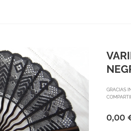
VARI
NEG
GRACIAS I
COMPART
0,00