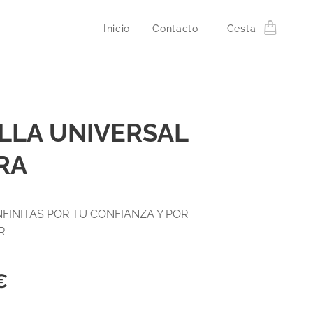
Inicio
Contacto
Cesta
LLA UNIVERSAL
RA
NFINITAS POR TU CONFIANZA Y POR
IR
€