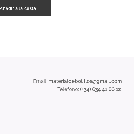
Añadir a la cesta
Email:
materialdebolillos@gmail.com
Teléfono:
(+34) 634 41 86 12