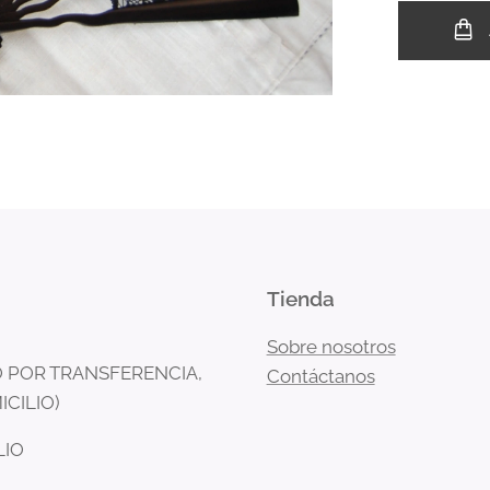
Tienda
Sobre nosotros
 POR TRANSFERENCIA,
Contáctanos
ICILIO)
LIO