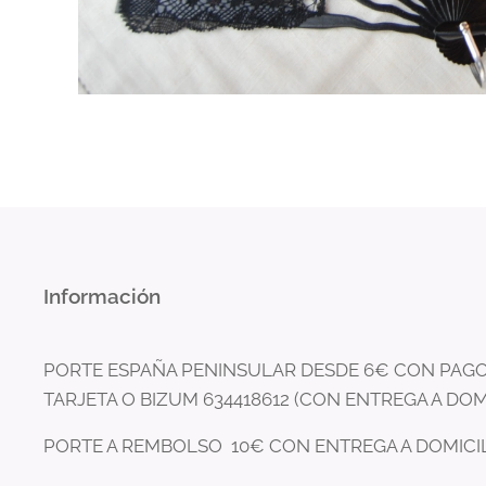
Información
PORTE ESPAÑA PENINSULAR DESDE 6€ CON PAGO
TARJETA O BIZUM 634418612 (CON ENTREGA A DOM
PORTE A REMBOLSO 10€ CON ENTREGA A DOMICI